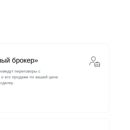
ный брокер»
оведут переговоры с
о его продаже по вашей цене
сделку.