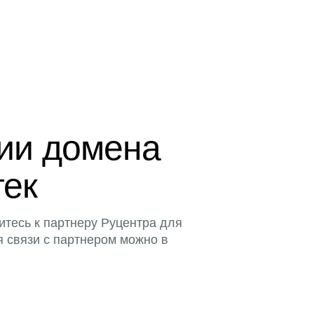
ции домена
тек
итесь к партнеру Руцентра для
я связи с партнером можно в