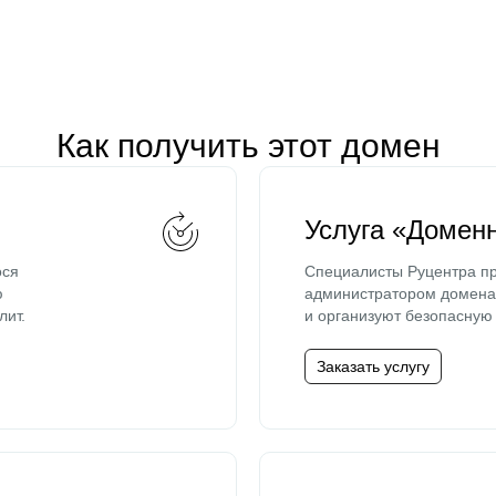
Как получить этот домен
Услуга «Домен
ося
Специалисты Руцентра пр
ю
администратором домена 
лит.
и организуют безопасную 
Заказать услугу